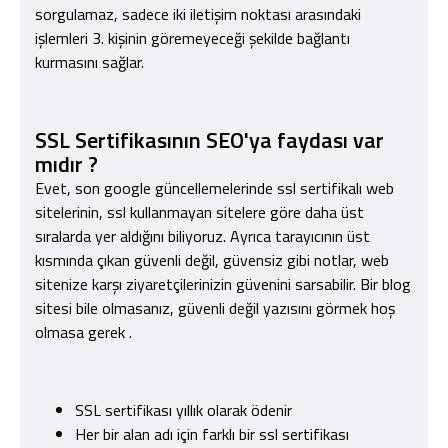
sorgulamaz, sadece iki iletişim noktası arasındaki
işlemleri 3. kişinin göremeyeceği şekilde bağlantı
kurmasını sağlar.
SSL Sertifikasının SEO'ya faydası var
mıdır ?
Evet, son google güncellemelerinde ssl sertifikalı web
sitelerinin, ssl kullanmayan sitelere göre daha üst
sıralarda yer aldığını biliyoruz. Ayrıca tarayıcının üst
kısmında çıkan güvenli değil, güvensiz gibi notlar, web
sitenize karşı ziyaretçilerinizin güvenini sarsabilir. Bir blog
sitesi bile olmasanız, güvenli değil yazısını görmek hoş
olmasa gerek .
SSL sertifikası yıllık olarak ödenir
Her bir alan adı için farklı bir ssl sertifikası