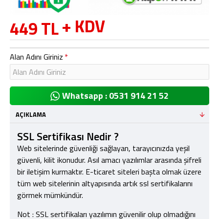
+ KDV
449 TL
Alan Adını Giriniz
Whatsapp : 0531 914 21 52
AÇIKLAMA
SSL Sertifikası Nedir ?
Web sitelerinde güvenliği sağlayan, tarayıcınızda yeşil
güvenli, kilit ikonudur. Asıl amacı yazılımlar arasında şifreli
bir iletişim kurmaktır. E-ticaret siteleri başta olmak üzere
tüm web sitelerinin altyapısında artık ssl sertifikalarını
görmek mümkündür.
Not : SSL sertifikaları yazılımın güvenilir olup olmadığını