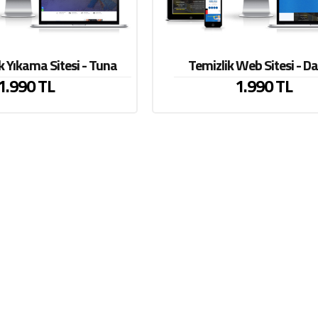
k Yıkama Sitesi - Tuna
Temizlik Web Sitesi - D
1.990 TL
1.990 TL