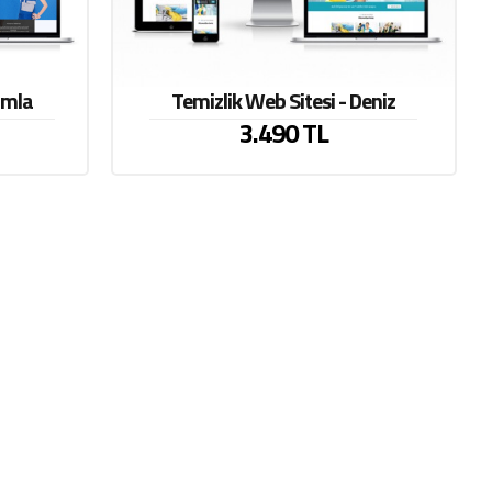
amla
Temizlik Web Sitesi - Deniz
3.490 TL