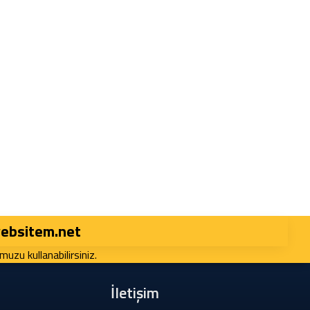
websitem.net
muzu kullanabilirsiniz.
İletişim