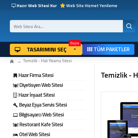
Hazır Web Sitesi Kur
Web Site Hizmet Yenileme
Başla
TASARIMINI SEÇ
TÜM PAKETLER
Temizlik - Halı Yıkama Sitesi
Temizlik - H
Hazır Firma Sitesi
Diyetisyen Web Sitesi
Hazır İnşaat Sitesi
Beyaz Eşya Servis Sitesi
Bilgisayarcı Web Sitesi
Restorant Kafe Sitesi
Otel Web Sitesi