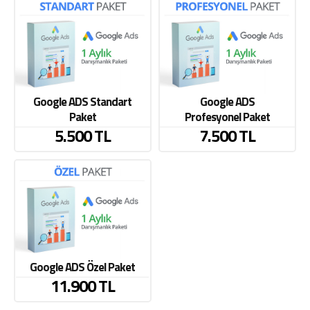
Google ADS Standart
Google ADS
Paket
Profesyonel Paket
5.500 TL
7.500 TL
Google ADS Özel Paket
11.900 TL