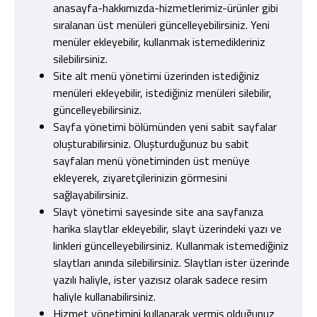
anasayfa-hakkımızda-hizmetlerimiz-ürünler gibi
sıralanan üst menüleri güncelleyebilirsiniz. Yeni
menüler ekleyebilir, kullanmak istemedikleriniz
silebilirsiniz.
Site alt menü yönetimi üzerinden istediğiniz
menüleri ekleyebilir, istediğiniz menüleri silebilir,
güncelleyebilirsiniz.
Sayfa yönetimi bölümünden yeni sabit sayfalar
oluşturabilirsiniz. Oluşturduğunuz bu sabit
sayfaları menü yönetiminden üst menüye
ekleyerek, ziyaretçilerinizin görmesini
sağlayabilirsiniz.
Slayt yönetimi sayesinde site ana sayfanıza
harika slaytlar ekleyebilir, slayt üzerindeki yazı ve
linkleri güncelleyebilirsiniz. Kullanmak istemediğiniz
slaytları anında silebilirsiniz. Slaytları ister üzerinde
yazılı haliyle, ister yazısız olarak sadece resim
haliyle kullanabilirsiniz.
Hizmet yönetimini kullanarak vermiş olduğunuz