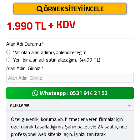
ÖRNEK SITEYI İNCELE
+ KDV
1.990 TL
Alan Adı Durumu
Var olan alan adımı yönlendireceğim.
Yeni bir alan adı satın alacağım.
(+499 TL)
Alan Adını Giriniz
Whatsapp : 0531 914 21 52
AÇIKLAMA
Özel güvenlik, koruma vb. hizmetler veren firmalar için
özel olarak tasarladığımız Şahin paketiyle 24 saat içinde
profesyonel web sitenizi açın. İşinizi tanıtarak