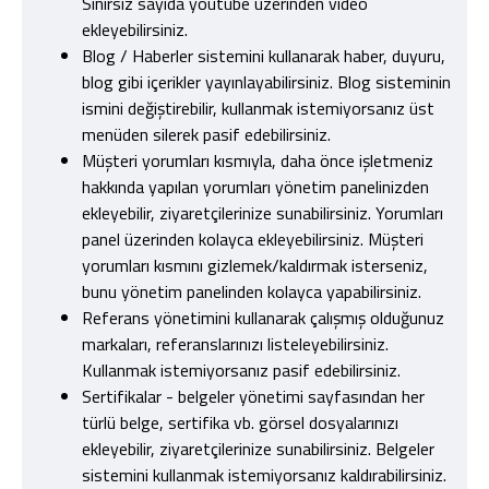
Sınırsız sayıda youtube üzerinden video
ekleyebilirsiniz.
Blog / Haberler sistemini kullanarak haber, duyuru,
blog gibi içerikler yayınlayabilirsiniz. Blog sisteminin
ismini değiştirebilir, kullanmak istemiyorsanız üst
menüden silerek pasif edebilirsiniz.
Müşteri yorumları kısmıyla, daha önce işletmeniz
hakkında yapılan yorumları yönetim panelinizden
ekleyebilir, ziyaretçilerinize sunabilirsiniz. Yorumları
panel üzerinden kolayca ekleyebilirsiniz. Müşteri
yorumları kısmını gizlemek/kaldırmak isterseniz,
bunu yönetim panelinden kolayca yapabilirsiniz.
Referans yönetimini kullanarak çalışmış olduğunuz
markaları, referanslarınızı listeleyebilirsiniz.
Kullanmak istemiyorsanız pasif edebilirsiniz.
Sertifikalar - belgeler yönetimi sayfasından her
türlü belge, sertifika vb. görsel dosyalarınızı
ekleyebilir, ziyaretçilerinize sunabilirsiniz. Belgeler
sistemini kullanmak istemiyorsanız kaldırabilirsiniz.