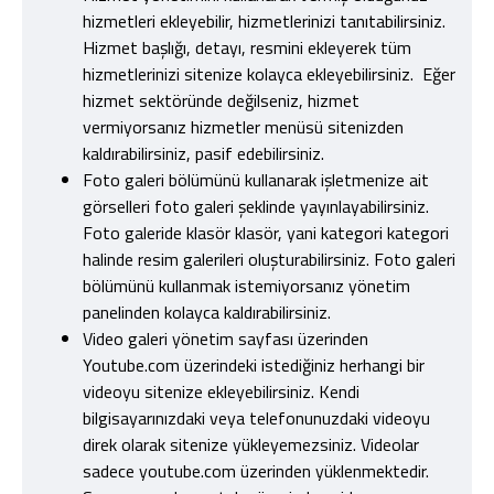
hizmetleri ekleyebilir, hizmetlerinizi tanıtabilirsiniz.
Hizmet başlığı, detayı, resmini ekleyerek tüm
hizmetlerinizi sitenize kolayca ekleyebilirsiniz. Eğer
hizmet sektöründe değilseniz, hizmet
vermiyorsanız hizmetler menüsü sitenizden
kaldırabilirsiniz, pasif edebilirsiniz.
Foto galeri bölümünü kullanarak işletmenize ait
görselleri foto galeri şeklinde yayınlayabilirsiniz.
Foto galeride klasör klasör, yani kategori kategori
halinde resim galerileri oluşturabilirsiniz. Foto galeri
bölümünü kullanmak istemiyorsanız yönetim
panelinden kolayca kaldırabilirsiniz.
Video galeri yönetim sayfası üzerinden
Youtube.com üzerindeki istediğiniz herhangi bir
videoyu sitenize ekleyebilirsiniz. Kendi
bilgisayarınızdaki veya telefonunuzdaki videoyu
direk olarak sitenize yükleyemezsiniz. Videolar
sadece youtube.com üzerinden yüklenmektedir.