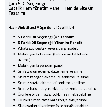
Tam 5 Dil Seçeneği
Üstelik Hem Yönetim Paneli, Hem de Site Ön
Tasarımı
Hazır Web Sitesi
Müge
Genel Özellikleri
5 Farklı Dil Seçeneği (Ön Tasarım)
5 Farklı Dil Seçeneği (Yönetim Paneli)
Whatsapp destek veya sipariş modülü
Mobil uyumlu tasarım (telefon ve tabletlerle
uyumlu)
Mobil uyumlu yönetim paneli
Sınırsız ürün ekleme, düzenleme ve silme
Sınırsız kategori ekleme, düzenleme ve silme
Sınırsız sayfa ekleme, düzenleme ve silme
Sınırsız haber, duyuru ekleme, düzenleme ve silme
Ürünlere birden fazla (çoklu) resim ekleyebilme
Ürünleri birden fazla kategoriye ekleyebilme
Site ayarları düzenleme (site başlığı, anahtar