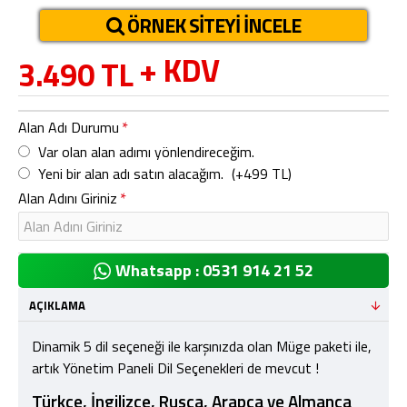
ÖRNEK SITEYI İNCELE
+ KDV
3.490 TL
Alan Adı Durumu
Var olan alan adımı yönlendireceğim.
Yeni bir alan adı satın alacağım.
(+499 TL)
Alan Adını Giriniz
Whatsapp : 0531 914 21 52
AÇIKLAMA
Dinamik 5 dil seçeneği ile karşınızda olan Müge paketi ile,
artık Yönetim Paneli Dil Seçenekleri de mevcut !
Türkçe, İngilizce, Rusça, Arapça ve Almanca