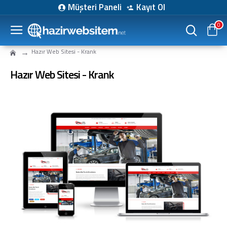
Müşteri Paneli
Kayıt Ol
0
Hazır Web Sitesi - Krank
Hazır Web Sitesi - Krank