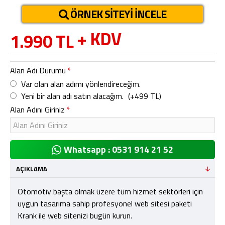
ÖRNEK SITEYI İNCELE
+ KDV
1.990 TL
Alan Adı Durumu
Var olan alan adımı yönlendireceğim.
Yeni bir alan adı satın alacağım.
(+499 TL)
Alan Adını Giriniz
Whatsapp : 0531 914 21 52
AÇIKLAMA
Otomotiv başta olmak üzere tüm hizmet sektörleri için
uygun tasarıma sahip profesyonel web sitesi paketi
Krank ile web sitenizi bugün kurun.