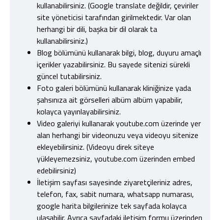
kullanabilirsiniz. (Google translate değildir, çeviriler
site yöneticisi tarafından girilmektedir. Var olan
herhangi bir dili, başka bir dil olarak ta
kullanabilirsiniz.)
Blog bölümünü kullanarak bilgi, blog, duyuru amaçlı
içerikler yazabilirsiniz. Bu sayede sitenizi sürekli
güncel tutabilirsiniz.
Foto galeri bölümünü kullanarak kliniğinize yada
şahsınıza ait görselleri albüm albüm yapabilir,
kolayca yayınlayabilirsiniz.
Video galeriyi kullanarak youtube.com üzerinde yer
alan herhangi bir videonuzu veya videoyu sitenize
ekleyebilirsiniz. (Videoyu direk siteye
yükleyemezsiniz, youtube.com üzerinden embed
edebilirsiniz)
İletişim sayfası sayesinde ziyaretçileriniz adres,
telefon, fax, sabit numara, whatsapp numarası,
google harita bilgilerinize tek sayfada kolayca
ulaşabilir. Ayrıca sayfadaki iletişim formu üzerinden