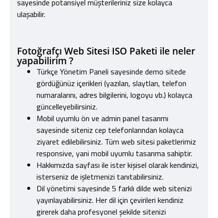
sayesinde potansiyel müşterileriniz size kolayca
ulaşabilir.
Fotoğrafçı Web Sitesi ISO Paketi ile neler
yapabilirim ?
Türkçe Yönetim Paneli sayesinde demo sitede
gördüğünüz içerikleri (yazıları, slaytları, telefon
numaralarını, adres bilgilerini, logoyu vb.) kolayca
güncelleyebilirsiniz.
Mobil uyumlu ön ve admin panel tasarımı
sayesinde siteniz cep telefonlarından kolayca
ziyaret edilebilirsiniz. Tüm web sitesi paketlerimiz
responsive, yani mobil uyumlu tasarıma sahiptir.
Hakkımızda sayfası ile ister kişisel olarak kendinizi,
isterseniz de işletmenizi tanıtabilirsiniz.
Dil yönetimi sayesinde 5 farklı dilde web sitenizi
yayınlayabilirsiniz. Her dil için çevirileri kendiniz
girerek daha profesyonel şekilde sitenizi