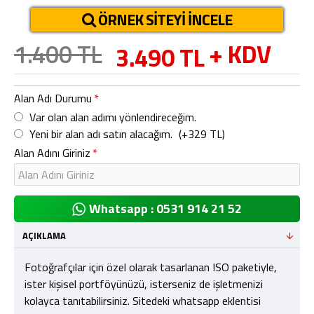
ÖRNEK SITEYI İNCELE
1.400 TL
+ KDV
3.490 TL
Alan Adı Durumu
Var olan alan adımı yönlendireceğim.
Yeni bir alan adı satın alacağım.
(+329 TL)
Alan Adını Giriniz
Whatsapp : 0531 914 21 52
AÇIKLAMA
Fotoğrafçılar için özel olarak tasarlanan ISO paketiyle,
ister kişisel portföyünüzü, isterseniz de işletmenizi
kolayca tanıtabilirsiniz. Sitedeki whatsapp eklentisi